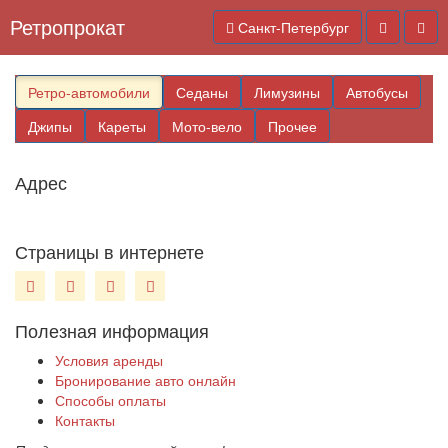
Ретропрокат
Санкт-Петербург
Ретро-автомобили
Седаны
Лимузины
Автобусы
Джипы
Кареты
Мото-вело
Прочее
Адрес
Страницы в интернете
Полезная информация
Условия аренды
Бронирование авто онлайн
Способы оплаты
Контакты